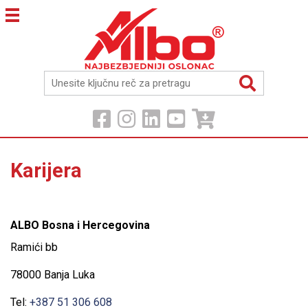
Karijera
ALBO Bosna i Hercegovina
Ramići bb
78000 Banja Luka
Tel:
+387 51 306 608