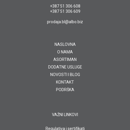
+387 51 306 608
+387 51 306 609
prodaja.bl@albo.biz
NASLOVNA
O NAMA
ASORTIMAN
DODATNE USLUGE
NOVOSTI I BLOG
KONTAKT
PODRŠKA
VAŽNI LINKOVI
Regulativa i sertifikati