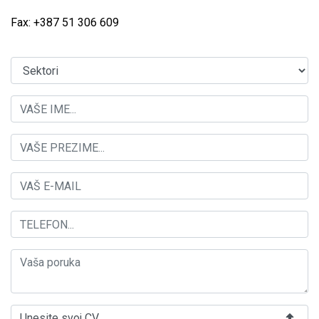
Fax: +387 51 306 609
Unesite svoj CV