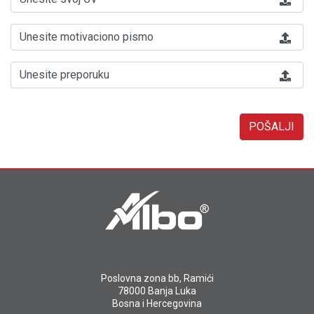
Unesite motivaciono pismo
Unesite preporuku
POŠALJI
Poslovna zona bb, Ramići
78000 Banja Luka
Bosna i Hercegovina