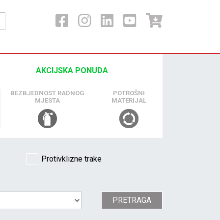
AKCIJSKA PONUDA
BEZBJEDNOST RADNOG
POTROŠNI
MJESTA
MATERIJAL
Protivklizne trake
PRETRAGA