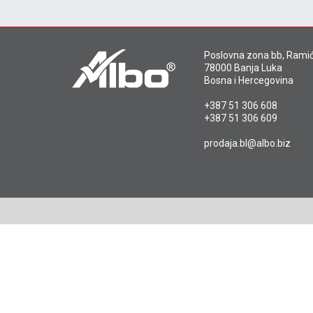
Poslovna zona bb, Ramić
78000 Banja Luka
Bosna i Hercegovina
+387 51 306 608
+387 51 306 609
prodaja.bl@albo.biz