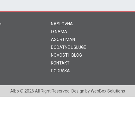
i
NASLOVNA
O NAMA
ASORTIMAN
DODATNE USLUGE
NOVOSTI I BLOG
KONTAKT
PODRŠKA
Albo
© 2026 All Right Reserved. Design by
WebBox Solutions