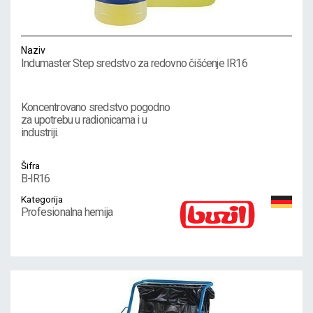
Naziv
Indumaster Step sredstvo za redovno čišćenje IR16
Koncentrovano sredstvo pogodno
za upotrebu u radionicama i u
industriji.
Šifra
B-IR16
Kategorija
Profesionalna hemija