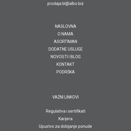
prodaja.bl@albo.biz
NASLOVNA
O NAMA
ASORTIMAN
DODATNE USLUGE
NOVOSTI I BLOG
KONTAKT
PODRŠKA
VAŽNI LINKOVI
Regulativa i sertifikati
Karijera
Upustvo za dobijanje ponude