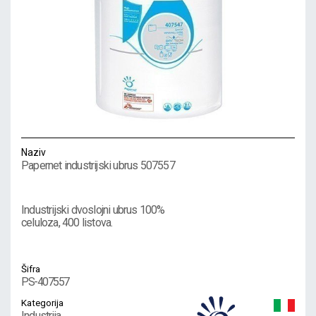
Naziv
Papernet industrijski ubrus 507557
Industrijski dvoslojni ubrus 100%
celuloza, 400 listova.
Šifra
PS-407557
Kategorija
Industrija