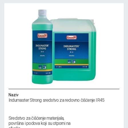
Naziv
Indumaster Strong sredstvo za redovno čišćenje IR45
Sredstvo za čišćenje materijala,
površina i podova koji su otporni na