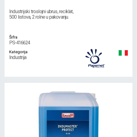
Industrijski troslojni ubrus, reciklat,
500 listova, 2 rolne u pakovanju.
Šifra
PS-416624
Kategorija
Industrija