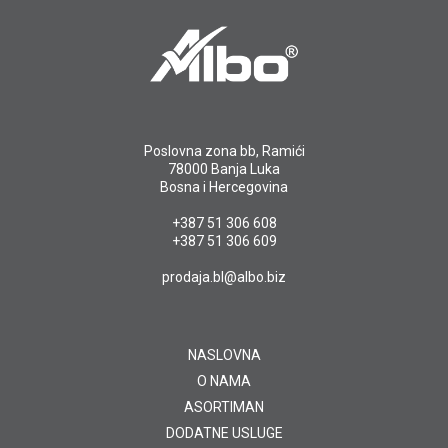
Poslovna zona bb, Ramići
78000 Banja Luka
Bosna i Hercegovina
+387 51 306 608
+387 51 306 609
prodaja.bl@albo.biz
NASLOVNA
O NAMA
ASORTIMAN
DODATNE USLUGE