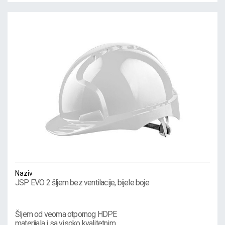
Naziv
JSP EVO 2 šljem bez ventilacije, bijele boje
Šljem od veoma otpornog HDPE
materijala i sa visoko kvalitetnim