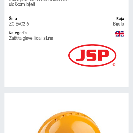
uloškom, bijeli.
Šifra
Boja
ZG-EVO2-6
Bijela
Kategorija
Zaštita glave, lica i sluha