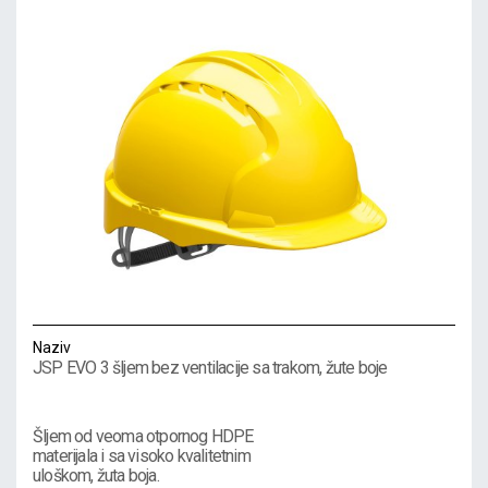
Naziv
JSP EVO 3 šljem bez ventilacije sa trakom, žute boje
Šljem od veoma otpornog HDPE
materijala i sa visoko kvalitetnim
uloškom, žuta boja.