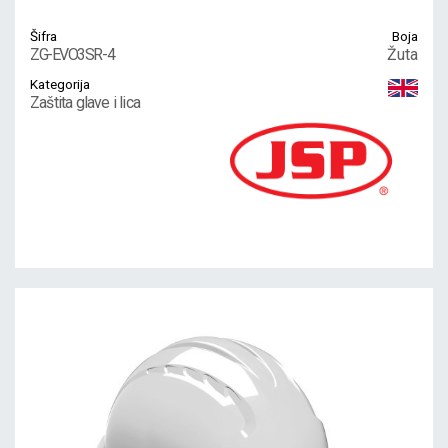
Šifra
Boja
ZG-EVO3SR-4
Žuta
Kategorija
Zaštita glave i lica