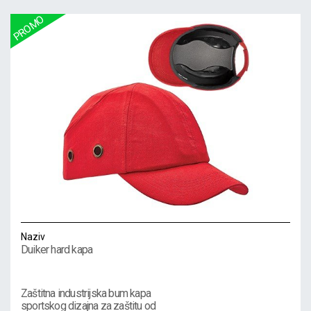
Naziv
Duiker hard kapa
Zaštitna industrijska bum kapa
sportskog dizajna za zaštitu od